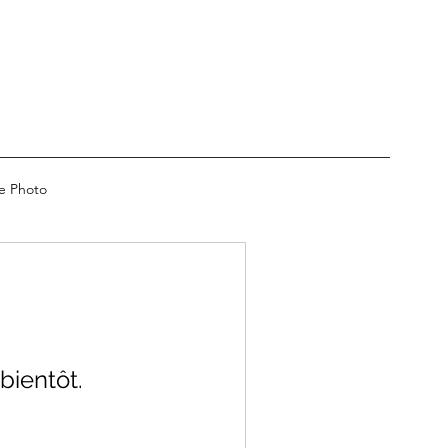
ie Photo
bientôt.