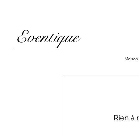
Eventique
Maison
Rien à 