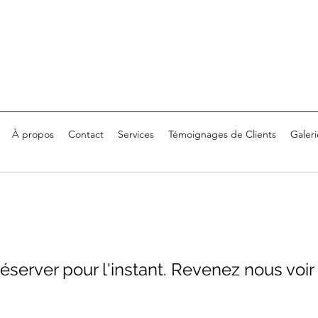
À propos
Contact
Services
Témoignages de Clients
Galer
réserver pour l'instant. Revenez nous voir 